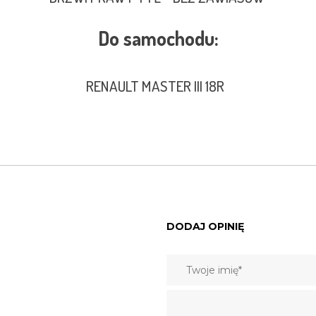
Do samochodu:
RENAULT MASTER III 18R
DODAJ OPINIĘ