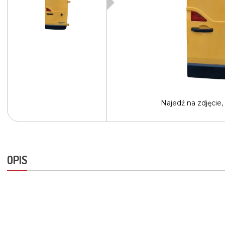
Najedź na
zdjęcie,
OPIS