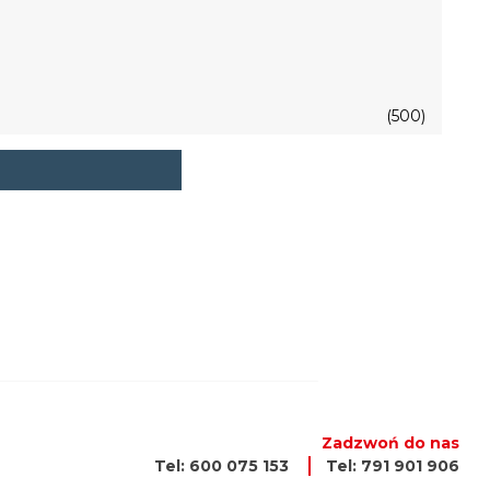
(500)
Zadzwoń do nas
Tel: 600 075 153
Tel: 791 901 906