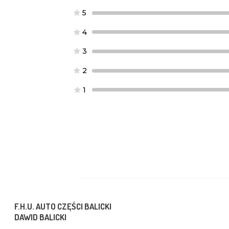
5
4
3
2
1
F.H.U. AUTO CZĘŚCI BALICKI
DAWID BALICKI