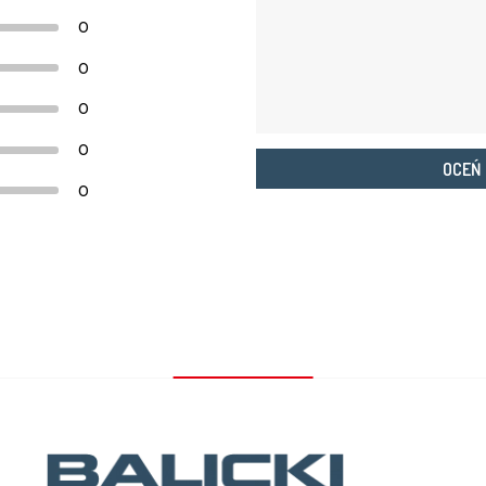
0
0
0
0
OCEŃ
0