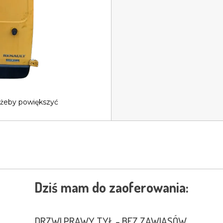
 żeby powiększyć
Dziś mam do zaoferowania:
DRZWI PRAWY TYŁ - BEZ ZAWIASÓW