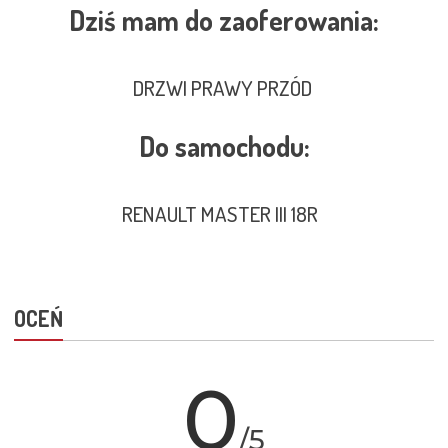
Dziś mam do zaoferowania:
DRZWI PRAWY PRZÓD
Do samochodu:
RENAULT MASTER III 18R
OCEŃ
0
/5