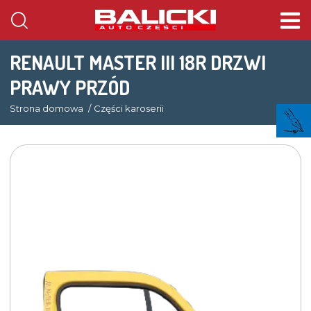
RENAULT MASTER III 18R DRZWI
PRAWY PRZÓD
Strona domowa
Części karoserii