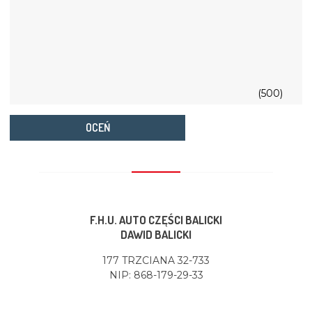
(500)
OCEŃ
F.H.U. AUTO CZĘŚCI BALICKI
DAWID BALICKI
177 TRZCIANA 32-733
NIP: 868-179-29-33