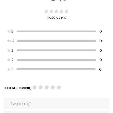
Ilość ocen:
5
0
4
0
3
0
2
0
1
0
DODAJ OPINIĘ