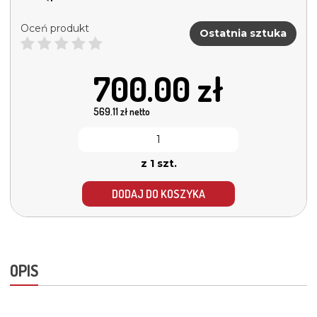
Oceń produkt
Ostatnia sztuka
700.00
zł
569.11
zł netto
z 1 szt.
DODAJ DO KOSZYKA
OPIS