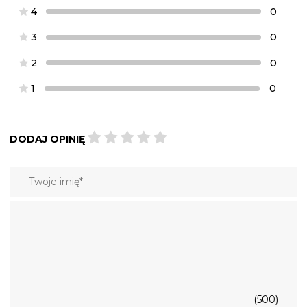
4
0
3
0
2
0
1
0
DODAJ OPINIĘ
(500)