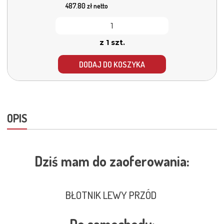
487.80
zł netto
z 1 szt.
DODAJ DO KOSZYKA
OPIS
Dziś mam do zaoferowania:
BŁOTNIK LEWY PRZÓD