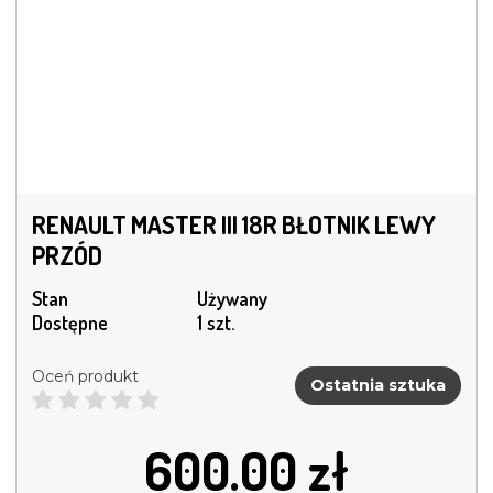
RENAULT MASTER III 18R BŁOTNIK LEWY
PRZÓD
Stan
Używany
Dostępne
1 szt.
Oceń produkt
Ostatnia sztuka
600.00
zł