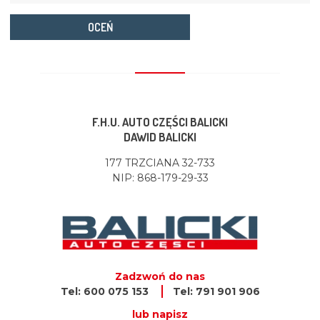
OCEŃ
F.H.U. AUTO CZĘŚCI BALICKI
DAWID BALICKI
177 TRZCIANA 32-733
NIP: 868-179-29-33
Zadzwoń do nas
Tel: 600 075 153
Tel: 791 901 906
lub napisz