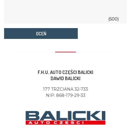
(500)
OCEŃ
F.H.U. AUTO CZĘŚCI BALICKI
DAWID BALICKI
177 TRZCIANA 32-733
NIP: 868-179-29-33