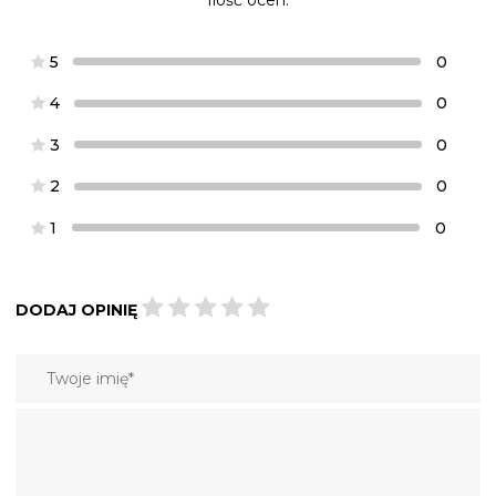
5
0
4
0
3
0
2
0
1
0
DODAJ OPINIĘ