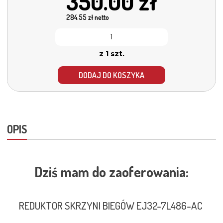
350.00
zł
284.55
zł netto
z 1 szt.
DODAJ DO KOSZYKA
OPIS
Dziś mam do zaoferowania:
REDUKTOR SKRZYNI BIEGÓW EJ32-7L486-AC