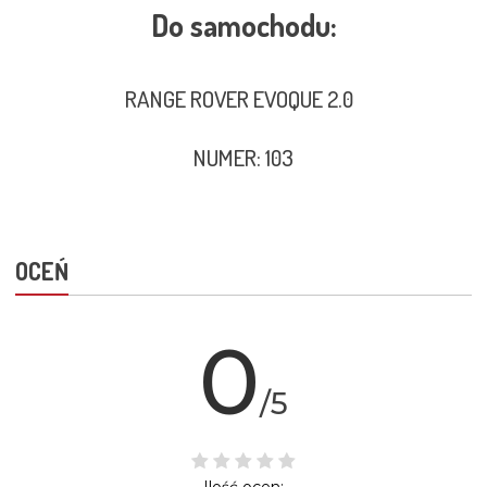
Do samochodu:
RANGE ROVER EVOQUE 2.0
NUMER: 103
OCEŃ
0
/5
Ilość ocen: