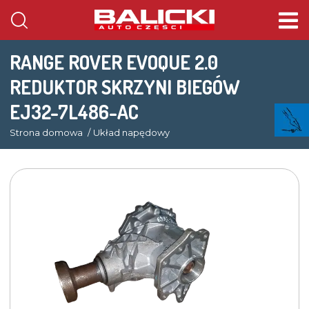
RANGE ROVER EVOQUE 2.0
REDUKTOR SKRZYNI BIEGÓW
EJ32-7L486-AC
Strona domowa
Układ napędowy