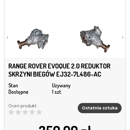
‹
›
RANGE ROVER EVOQUE 2.0 REDUKTOR
SKRZYNI BIEGÓW EJ32-7L486-AC
Stan
Używany
Dostępne
1 szt.
Oceń produkt
Ostatnia sztuka