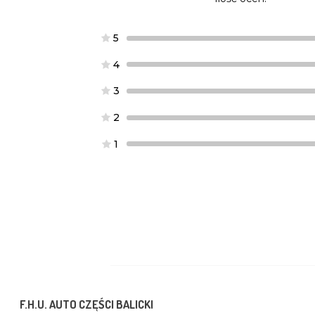
5
4
3
2
1
F.H.U. AUTO CZĘŚCI BALICKI