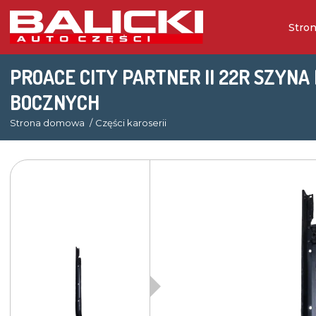
Stro
PROACE CITY PARTNER II 22R SZYNA
BOCZNYCH
Strona domowa
Części karoserii