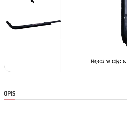
Najedź na
zdjęcie,
OPIS