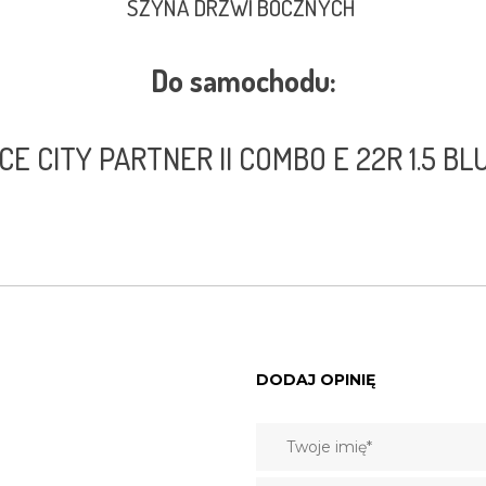
SZYNA DRZWI BOCZNYCH
Do samochodu:
E CITY PARTNER II COMBO E 22R 1.5 B
DODAJ OPINIĘ