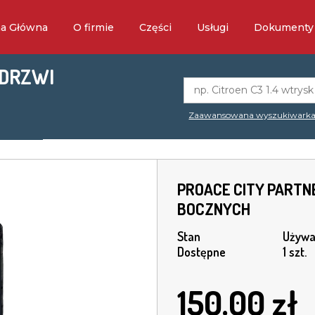
na Główna
O firmie
Części
Usługi
Dokumenty
 DRZWI
Zaawansowana wyszukiwark
PROACE CITY PARTNE
BOCZNYCH
Stan
Używa
Dostępne
1 szt.
150.00
zł