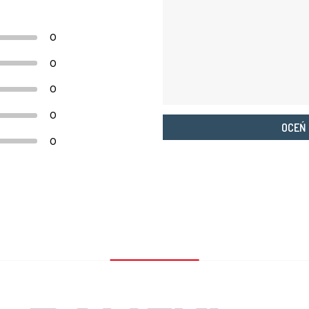
0
0
0
0
OCEŃ
0