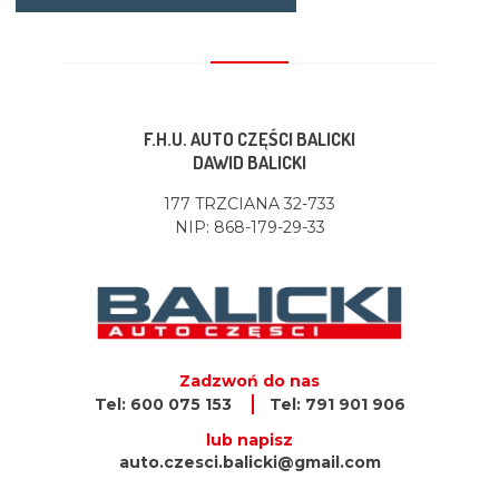
F.H.U. AUTO CZĘŚCI BALICKI
DAWID BALICKI
177 TRZCIANA 32-733
NIP: 868-179-29-33
Zadzwoń do nas
Tel: 600 075 153
Tel: 791 901 906
lub napisz
auto.czesci.balicki@gmail.com