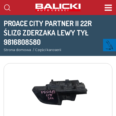
PROACE CITY PARTNER II 22R
ŚLIZG ZDERZAKA LEWY TYŁ
9816808580
Strona domowa
Części karoserii