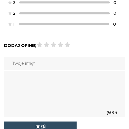
3
0
2
0
1
0
DODAJ OPINIĘ
(500)
OCEŃ