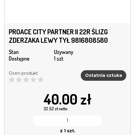
PROACE CITY PARTNER II 22R ŚLIZG
ZDERZAKA LEWY TYŁ 9816808580
Stan
Używany
Dostępne
1 szt.
Oceń produkt
Ostatnia sztuka
40.00
zł
32.52
zł netto
z 1 szt.