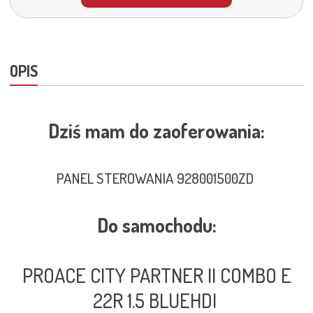
OPIS
Dziś mam do zaoferowania:
PANEL STEROWANIA 928001500ZD
Do samochodu:
PROACE CITY PARTNER II COMBO E
22R 1.5 BLUEHDI