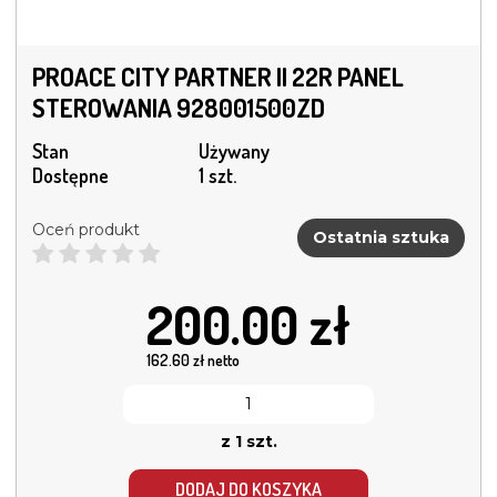
PROACE CITY PARTNER II 22R PANEL
STEROWANIA 928001500ZD
Stan
Używany
Dostępne
1 szt.
Oceń produkt
Ostatnia sztuka
200.00
zł
162.60
zł netto
z 1 szt.
DODAJ DO KOSZYKA