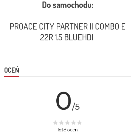
Do samochodu:
PROACE CITY PARTNER II COMBO E
22R 1.5 BLUEHDI
OCEŃ
0
/5
Ilość ocen: