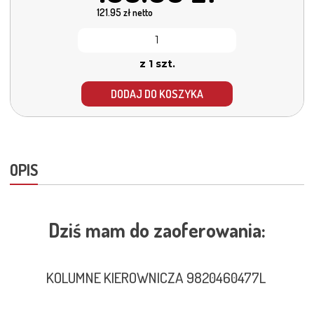
121.95
zł netto
z 1 szt.
DODAJ DO KOSZYKA
OPIS
Dziś mam do zaoferowania:
KOLUMNE KIEROWNICZA 9820460477L