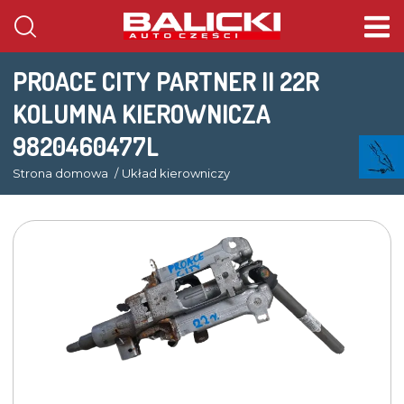
PROACE CITY PARTNER II 22R
KOLUMNA KIEROWNICZA
9820460477L
Strona domowa
Układ kierowniczy