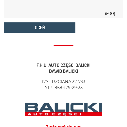
(500)
OCEŃ
F.H.U. AUTO CZĘŚCI BALICKI
DAWID BALICKI
177 TRZCIANA 32-733
NIP: 868-179-29-33
Zadzwoń do nas