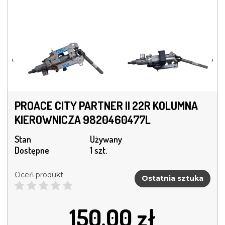
‹
›
PROACE CITY PARTNER II 22R KOLUMNA
KIEROWNICZA 9820460477L
Stan
Używany
Dostępne
1 szt.
Oceń produkt
Ostatnia sztuka
150.00
zł