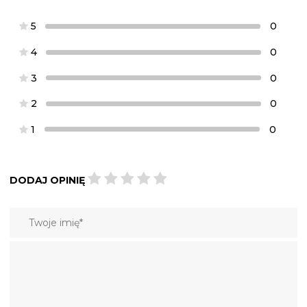
5
0
4
0
3
0
2
0
1
0
DODAJ OPINIĘ