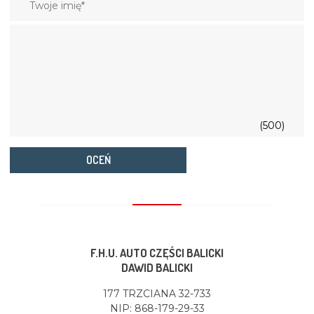
(500)
OCEŃ
F.H.U. AUTO CZĘŚCI BALICKI
DAWID BALICKI
177 TRZCIANA 32-733
NIP: 868-179-29-33