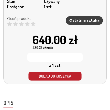
Stan
Używany
Dostępne
1 szt.
Oceń produkt
Ostatnia sztuka
640.00
zł
520.33
zł netto
z 1 szt.
DODAJ DO KOSZYKA
OPIS