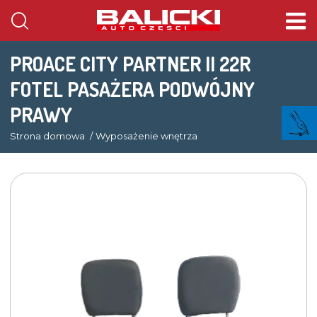
PROACE CITY PARTNER II 22R
FOTEL PASAŻERA PODWÓJNY
PRAWY
Strona domowa
Wyposażenie wnętrza