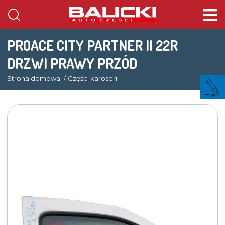
PROACE CITY PARTNER II 22R
DRZWI PRAWY PRZÓD
Strona domowa
Części karoserii