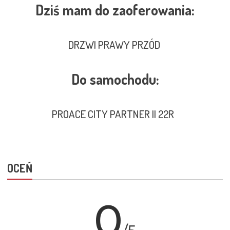
Dziś mam do zaoferowania:
DRZWI PRAWY PRZÓD
Do samochodu:
PROACE CITY PARTNER II 22R
OCEŃ
0