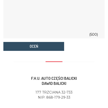
(500)
OCEŃ
F.H.U. AUTO CZĘŚCI BALICKI
DAWID BALICKI
177 TRZCIANA 32-733
NIP: 868-179-29-33