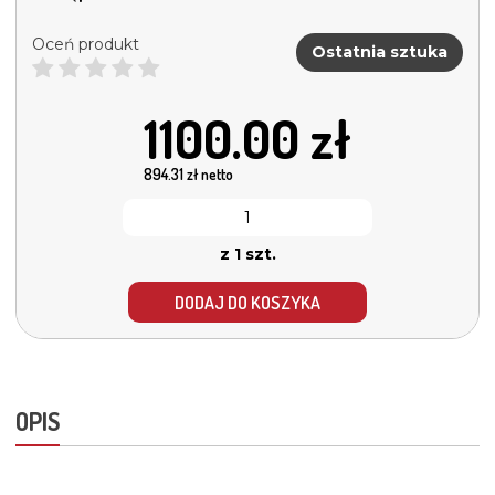
Oceń produkt
Ostatnia sztuka
1100.00
zł
894.31
zł netto
z 1 szt.
DODAJ DO KOSZYKA
OPIS