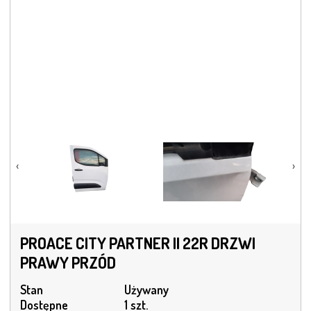
‹
›
PROACE CITY PARTNER II 22R DRZWI
PRAWY PRZÓD
Stan
Używany
Dostępne
1 szt.