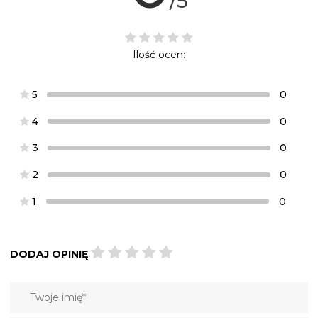
/5
Ilość ocen:
5
0
4
0
3
0
2
0
1
0
DODAJ OPINIĘ