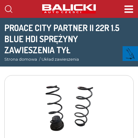
PROACE CITY PARTNER II 22R 1.5
BLUE HDI SPRĘŻYNY
ZAWIESZENIA TYŁ
Strona domowa
Układ zawieszenia