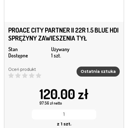
PROACE CITY PARTNER II 22R 1.5 BLUE HDI
SPRĘŻYNY ZAWIESZENIA TYŁ
Stan
Używany
Dostępne
1 szt.
Oceń produkt
Ostatnia sztuka
120.00
zł
97.56
zł netto
z 1 szt.