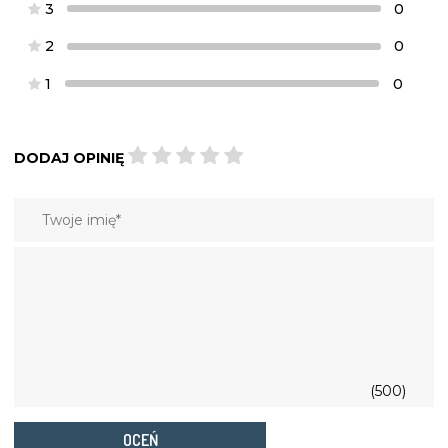
3
0
2
0
1
0
DODAJ OPINIĘ
(500)
OCEŃ