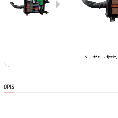
Najedź na
zdjęcie,
OPIS