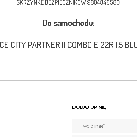
SKRZYNKE BEZPIECZNIKÓW 9804848580
Do samochodu:
E CITY PARTNER II COMBO E 22R 1.5 B
DODAJ OPINIĘ