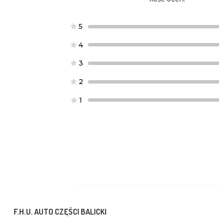
5
4
3
2
1
F.H.U. AUTO CZĘŚCI BALICKI