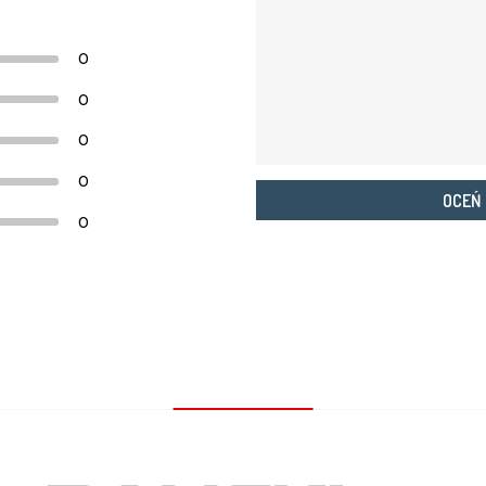
0
0
0
0
OCEŃ
0