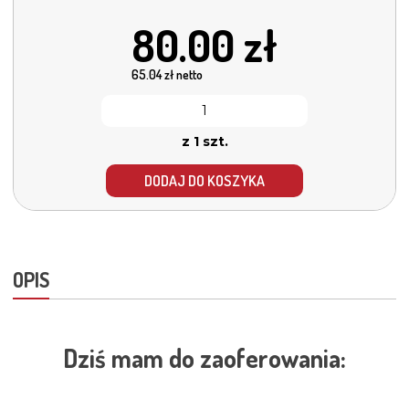
80.00
zł
65.04
zł netto
z 1 szt.
DODAJ DO KOSZYKA
OPIS
Dziś mam do zaoferowania: