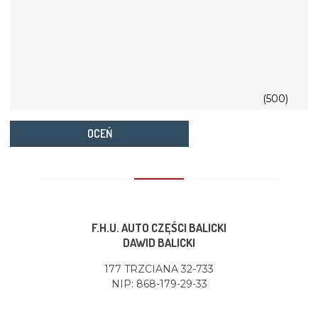
(500)
OCEŃ
F.H.U. AUTO CZĘŚCI BALICKI
DAWID BALICKI
177 TRZCIANA 32-733
NIP: 868-179-29-33