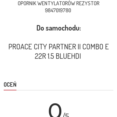
OPORNIK WENTYLATORÓW REZYSTOR
9847019780
Do samochodu:
PROACE CITY PARTNER II COMBO E
22R 1.5 BLUEHDI
OCEŃ
0
/5