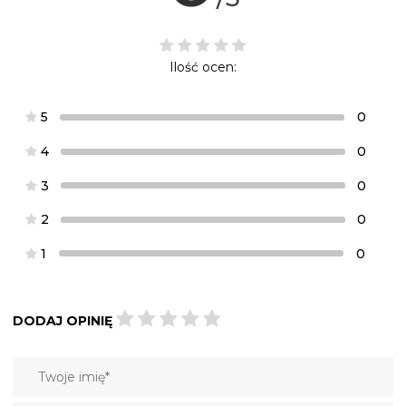
Ilość ocen:
5
0
4
0
3
0
2
0
1
0
DODAJ OPINIĘ