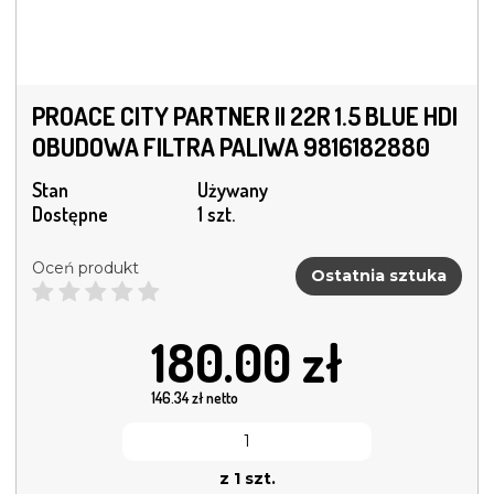
PROACE CITY PARTNER II 22R 1.5 BLUE HDI
OBUDOWA FILTRA PALIWA 9816182880
Stan
Używany
Dostępne
1 szt.
Oceń produkt
Ostatnia sztuka
180.00
zł
146.34
zł netto
z 1 szt.