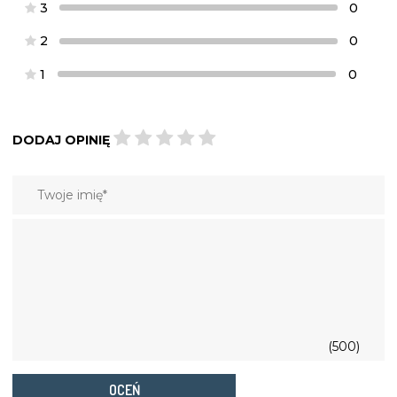
3
0
2
0
1
0
DODAJ OPINIĘ
(500)
OCEŃ