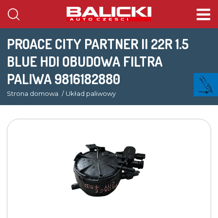
PROACE CITY PARTNER II 22R 1.5
BLUE HDI OBUDOWA FILTRA
PALIWA 9816182880
Strona domowa
Układ paliwowy