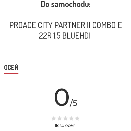
Do samochodu:
PROACE CITY PARTNER II COMBO E
22R 1.5 BLUEHDI
OCEŃ
0
/5
Ilość ocen: