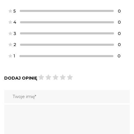
5
0
4
0
3
0
2
0
1
0
DODAJ OPINIĘ