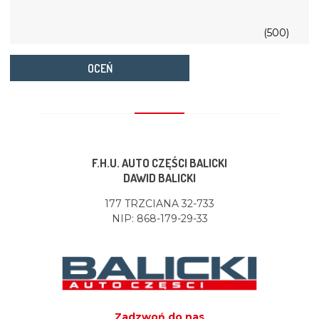
(500)
OCEŃ
F.H.U. AUTO CZĘŚCI BALICKI
DAWID BALICKI
177 TRZCIANA 32-733
NIP: 868-179-29-33
Zadzwoń do nas