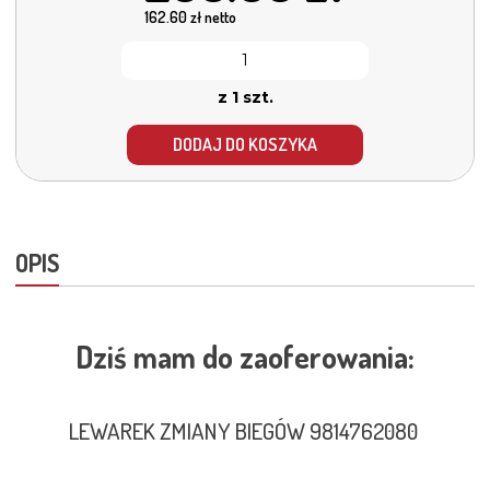
162.60
zł netto
z 1 szt.
DODAJ DO KOSZYKA
OPIS
Dziś mam do zaoferowania:
LEWAREK ZMIANY BIEGÓW 9814762080