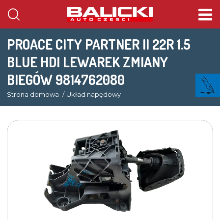
PROACE CITY PARTNER II 22R 1.5
BLUE HDI LEWAREK ZMIANY
BIEGÓW 9814762080
Strona domowa
Układ napędowy