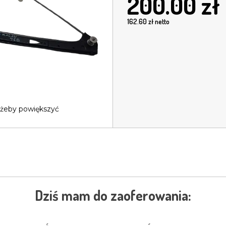
200.00
zł
162.60
zł netto
 żeby powiększyć
Dziś mam do zaoferowania: