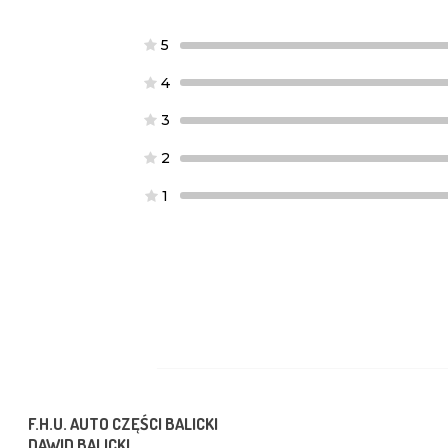
5
4
3
2
1
F.H.U. AUTO CZĘŚCI BALICKI
DAWID BALICKI