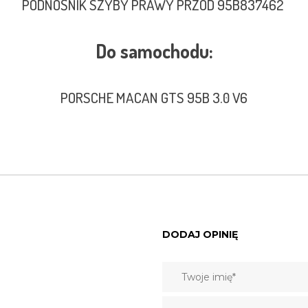
PODNOŚNIK SZYBY PRAWY PRZÓD 95B837462
Do samochodu:
PORSCHE MACAN GTS 95B 3.0 V6
DODAJ OPINIĘ