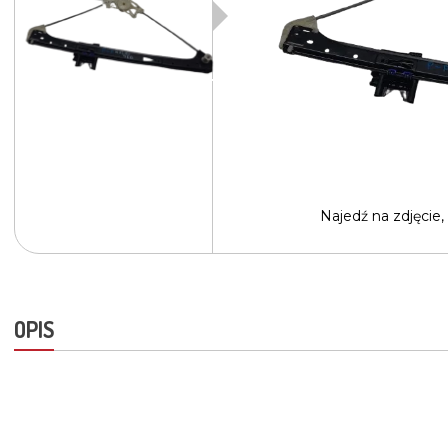
Najedź na
zdjęcie,
OPIS