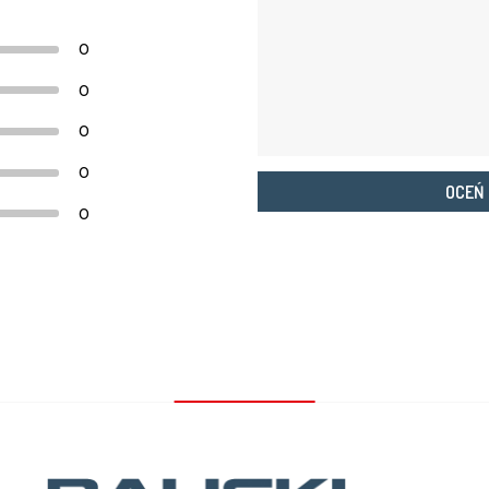
0
0
0
0
OCEŃ
0