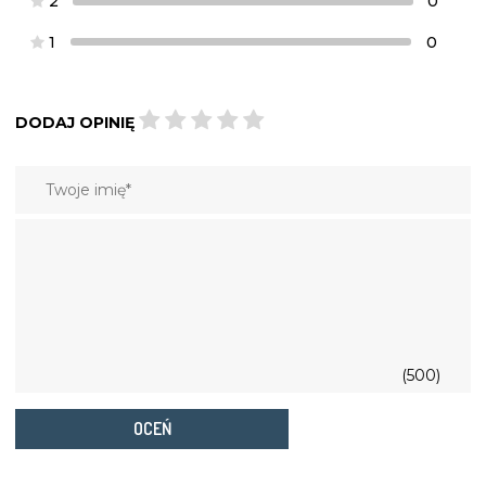
2
0
1
0
DODAJ OPINIĘ
(500)
OCEŃ