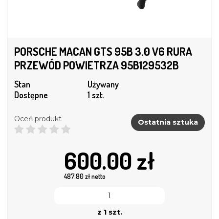
PORSCHE MACAN GTS 95B 3.0 V6 RURA
PRZEWÓD POWIETRZA 95B129532B
Stan
Używany
Dostępne
1 szt.
Oceń produkt
Ostatnia sztuka
600.00
zł
487.80
zł netto
z 1 szt.