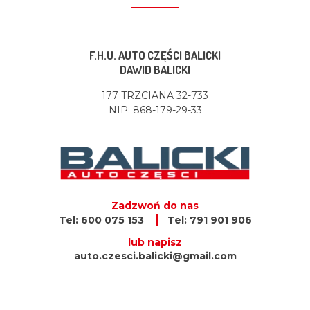
F.H.U. AUTO CZĘŚCI BALICKI
DAWID BALICKI
177 TRZCIANA 32-733
NIP: 868-179-29-33
Zadzwoń do nas
Tel: 600 075 153
Tel: 791 901 906
lub napisz
auto.czesci.balicki@gmail.com