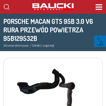
PORSCHE MACAN GTS 95B 3.0 V6
RURA PRZEWÓD POWIETRZA
95B129532B
Strona domowa
Silniki i osprzęt