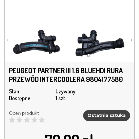
‹
›
PEUGEOT PARTNER III 1.6 BLUEHDI RURA
PRZEWÓD INTERCOOLERA 9804177580
Stan
Używany
Dostępne
1 szt.
Oceń produkt
Ostatnia sztuka