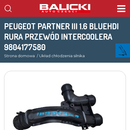
PEUGEOT PARTNER III 1.6 BLUEHDI
RURA PRZEWÓD INTERCOOLERA
9804177580
Strona domowa
Układ chłodzenia silnika