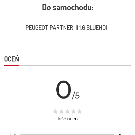
Do samochodu:
PEUGEOT PARTNER III 1.6 BLUEHDI
OCEŃ
0
/5
Ilość ocen: