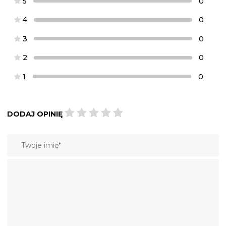
5
0
4
0
3
0
2
0
1
0
DODAJ OPINIĘ