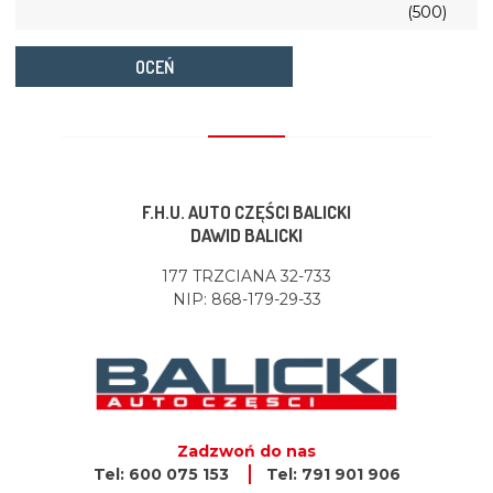
(500)
OCEŃ
F.H.U. AUTO CZĘŚCI BALICKI
DAWID BALICKI
177 TRZCIANA 32-733
NIP: 868-179-29-33
Zadzwoń do nas
Tel: 600 075 153
Tel: 791 901 906