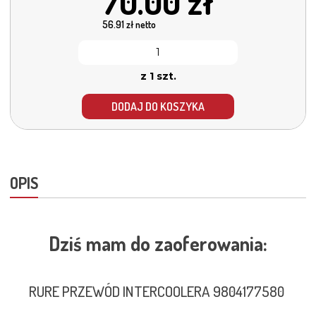
70.00
zł
56.91
zł netto
z 1 szt.
DODAJ DO KOSZYKA
OPIS
Dziś mam do zaoferowania:
RURE PRZEWÓD INTERCOOLERA 9804177580