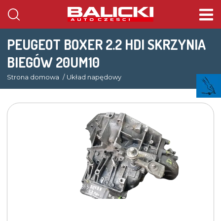
PEUGEOT BOXER 2.2 HDI SKRZYNIA
BIEGÓW 20UM10
Strona domowa
Układ napędowy