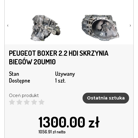
‹
›
PEUGEOT BOXER 2.2 HDI SKRZYNIA
BIEGÓW 20UM10
Stan
Używany
Dostępne
1 szt.
Oceń produkt
Ostatnia sztuka
1300.00
zł
1056.91
zł netto