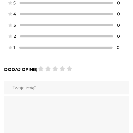
5
0
4
0
3
0
2
0
1
0
DODAJ OPINIĘ