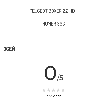
PEUGEOT BOXER 2.2 HDI
NUMER 363
OCEŃ
0
/5
Ilość ocen: