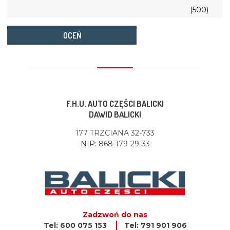
(500)
OCEŃ
F.H.U. AUTO CZĘŚCI BALICKI
DAWID BALICKI
177 TRZCIANA 32-733
NIP: 868-179-29-33
Zadzwoń do nas
Tel: 600 075 153
Tel: 791 901 906