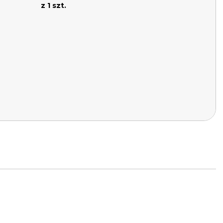
z 1 szt.