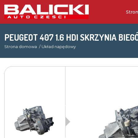
Stro
PEUGEOT 407 1.6 HDI SKRZYNIA BIE
Strona domowa
Układ napędowy