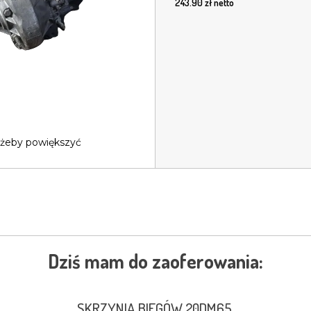
243.90
zł netto
 żeby powiększyć
Dziś mam do zaoferowania:
SKRZYNIA BIEGÓW 20DM65