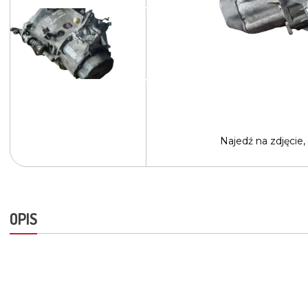
Najedź na
zdjęcie,
OPIS