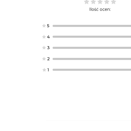
Ilość ocen:
5
4
3
2
1