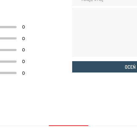
0
0
0
0
OCEŃ
0