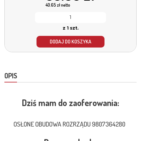
40.65
zł netto
z 1 szt.
DODAJ DO KOSZYKA
OPIS
Dziś mam do zaoferowania:
OSŁONE OBUDOWA ROZRZĄDU 9807364280