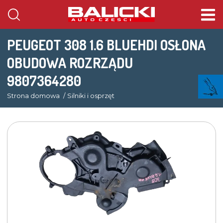
PEUGEOT 308 1.6 BLUEHDI OSŁONA
OBUDOWA ROZRZĄDU
9807364280
Strona domowa
Silniki i osprzęt