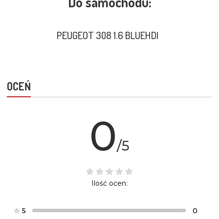
Do samochodu:
PEUGEOT 308 1.6 BLUEHDI
OCEŃ
0
/5
Ilość ocen:
5
0