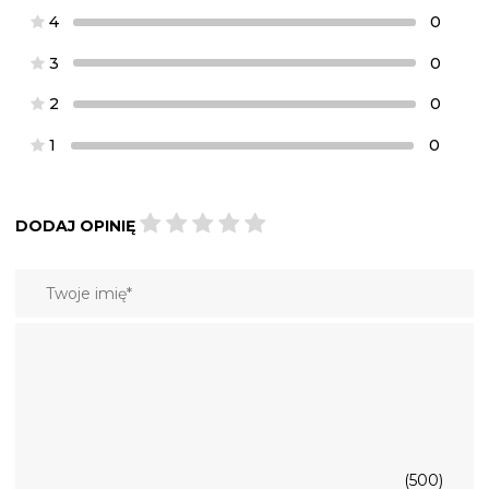
4
0
3
0
2
0
1
0
DODAJ OPINIĘ
(500)