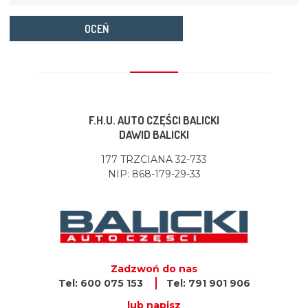
OCEŃ
F.H.U. AUTO CZĘŚCI BALICKI
DAWID BALICKI
177 TRZCIANA 32-733
NIP: 868-179-29-33
Zadzwoń do nas
Tel: 600 075 153
Tel: 791 901 906
lub napisz