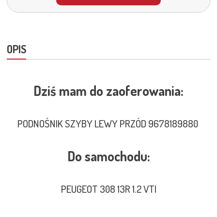
OPIS
Dziś mam do zaoferowania:
PODNOŚNIK SZYBY LEWY PRZÓD 9678189880
Do samochodu:
PEUGEOT 308 13R 1.2 VTI