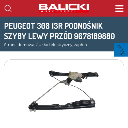
PEUGEOT 308 13R PODNOŚNIK
SZYBY LEWY PRZÓD 9678189880
Strona domowa
Układ elektryczny, zapłon