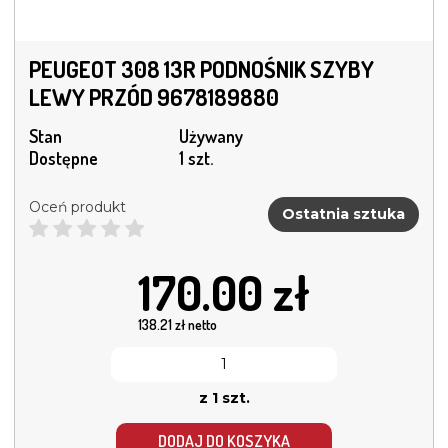
PEUGEOT 308 13R PODNOŚNIK SZYBY
LEWY PRZÓD 9678189880
Stan
Używany
Dostępne
1 szt.
Oceń produkt
Ostatnia sztuka
170.00
zł
138.21
zł netto
z 1 szt.
DODAJ DO KOSZYKA