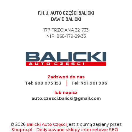
F.H.U. AUTO CZĘŚCI BALICKI
DAWID BALICKI
177 TRZCIANA 32-733
NIP: 868-179-29-33
Zadzwoń do nas
Tel: 600 075 153
Tel: 791 901 906
lub napisz
auto.czesci.balicki@gmail.com
© 2026
Balicki Auto Części
jest z dumą zasilany przez
Shopro.pl - Dedykowane sklepy internetowe SEO
|