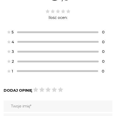
Ilość ocen:
5
0
4
0
3
0
2
0
1
0
DODAJ OPINIĘ