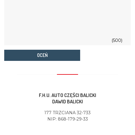
(500)
OCEŃ
F.H.U. AUTO CZĘŚCI BALICKI
DAWID BALICKI
177 TRZCIANA 32-733
NIP: 868-179-29-33