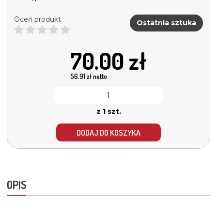
Oceń produkt
Ostatnia sztuka
70.00
zł
56.91
zł netto
z 1 szt.
DODAJ DO KOSZYKA
OPIS