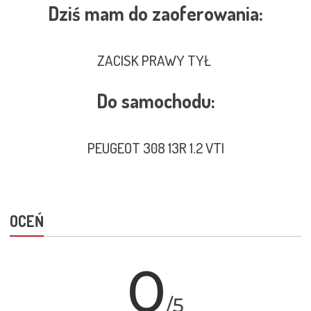
Dziś mam do zaoferowania:
ZACISK PRAWY TYŁ
Do samochodu:
PEUGEOT 308 13R 1.2 VTI
OCEŃ
0
/5