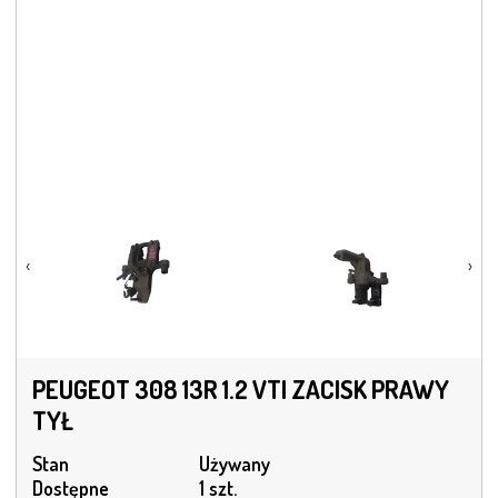
‹
›
PEUGEOT 308 13R 1.2 VTI ZACISK PRAWY
TYŁ
Stan
Używany
Dostępne
1 szt.