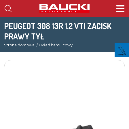
PEUGEOT 308 13R 1.2 VTI ZACISK
PRAWY TYŁ
Strona domowa
Układ hamulcowy