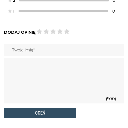
2
0
1
0
DODAJ OPINIĘ
(500)
OCEŃ