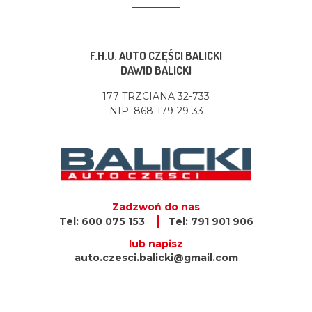
F.H.U. AUTO CZĘŚCI BALICKI
DAWID BALICKI
177 TRZCIANA 32-733
NIP: 868-179-29-33
Zadzwoń do nas
Tel: 600 075 153
Tel: 791 901 906
lub napisz
auto.czesci.balicki@gmail.com