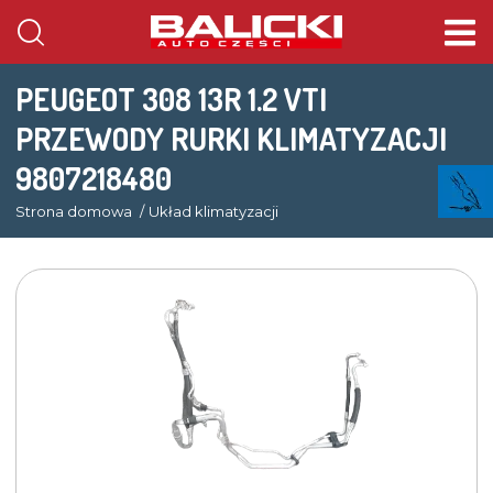
PEUGEOT 308 13R 1.2 VTI
PRZEWODY RURKI KLIMATYZACJI
9807218480
Strona domowa
Układ klimatyzacji