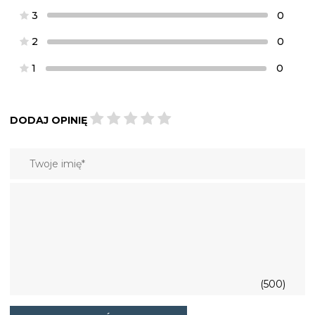
3
0
2
0
1
0
DODAJ OPINIĘ
(500)