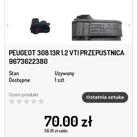
‹
›
PEUGEOT 308 13R 1.2 VTI PRZEPUSTNICA
9673622380
Stan
Używany
Dostępne
1 szt.
Oceń produkt
Ostatnia sztuka
70.00
zł
56.91
zł netto