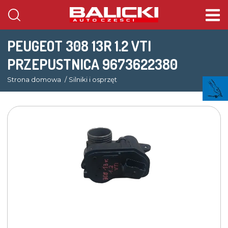
PEUGEOT 308 13R 1.2 VTI
PRZEPUSTNICA 9673622380
Strona domowa
Silniki i osprzęt