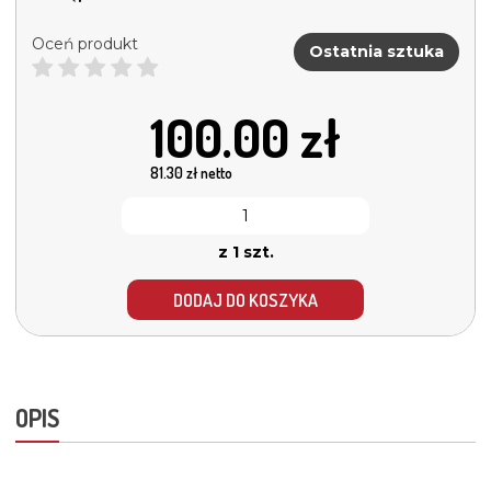
Oceń produkt
Ostatnia sztuka
100.00
zł
81.30
zł netto
z 1 szt.
DODAJ DO KOSZYKA
OPIS