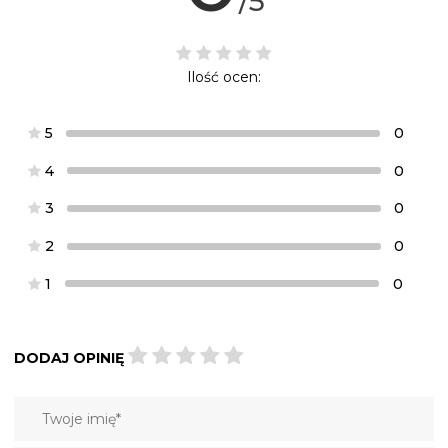
/5
Ilość ocen:
5
0
4
0
3
0
2
0
1
0
DODAJ OPINIĘ