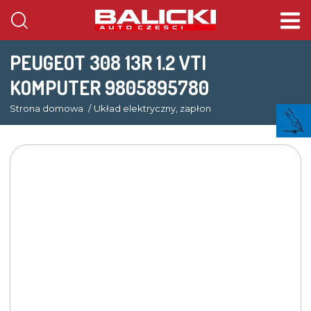
PEUGEOT 308 13R 1.2 VTI
KOMPUTER 9805895780
Strona domowa
Układ elektryczny, zapłon