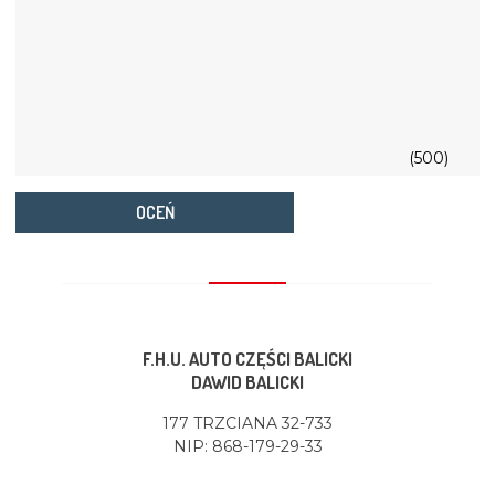
(500)
OCEŃ
F.H.U. AUTO CZĘŚCI BALICKI
DAWID BALICKI
177 TRZCIANA 32-733
NIP: 868-179-29-33