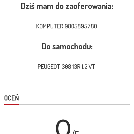
Dziś mam do zaoferowania:
KOMPUTER 9805895780
Do samochodu:
PEUGEOT 308 13R 1.2 VTI
OCEŃ
0