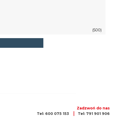
(500)
Zadzwoń do nas
Tel: 600 075 153
Tel: 791 901 906