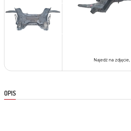
Najedź na
zdjęcie,
OPIS