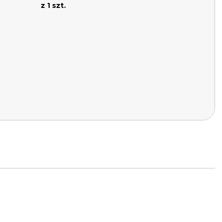
z 1 szt.