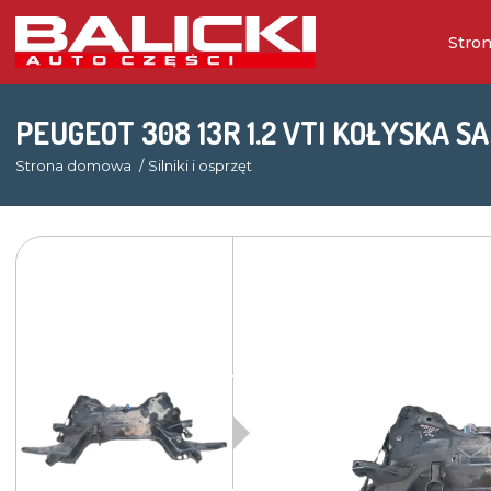
Stro
PEUGEOT 308 13R 1.2 VTI KOŁYSKA 
Strona domowa
Silniki i osprzęt