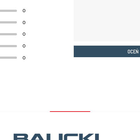
0
0
0
0
OCEŃ
0