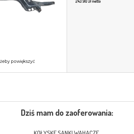
243.90
zł netto
 żeby powiększyć
Dziś mam do zaoferowania:
KOŁYSKE SANKI WAHACZE