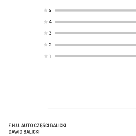
5
4
3
2
1
F.H.U. AUTO CZĘŚCI BALICKI
DAWID BALICKI