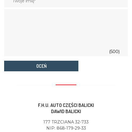
(500)
OCEŃ
F.H.U. AUTO CZĘŚCI BALICKI
DAWID BALICKI
177 TRZCIANA 32-733
NIP: 868-179-29-33