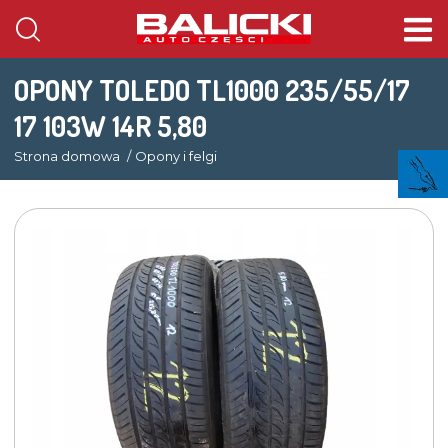
OPONY TOLEDO TL1000 235/55/17
17 103W 14R 5,80
Strona domowa
Opony i felgi