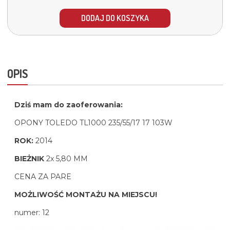
DODAJ DO KOSZYKA
OPIS
Dziś mam do zaoferowania:
OPONY TOLEDO TL1000 235/55/17 17 103W
ROK:
2014
BIEŻNIK
2x 5,80 MM
CENA ZA PARE
MOŻLIWOŚĆ MONTAŻU NA MIEJSCU!
numer: 12