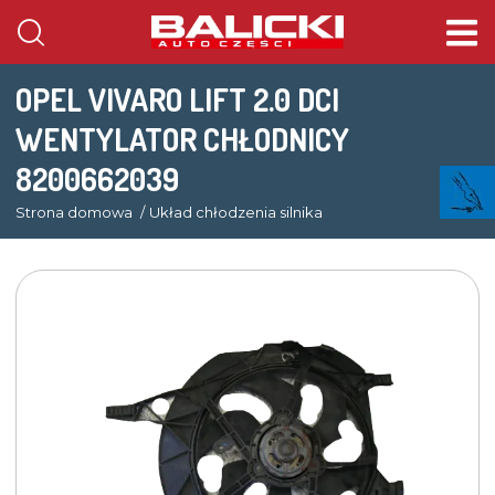
OPEL VIVARO LIFT 2.0 DCI
WENTYLATOR CHŁODNICY
8200662039
Strona domowa
Układ chłodzenia silnika