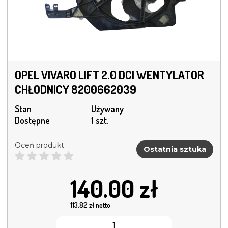
OPEL VIVARO LIFT 2.0 DCI WENTYLATOR
CHŁODNICY 8200662039
Stan
Używany
Dostępne
1 szt.
Oceń produkt
Ostatnia sztuka
140.00
zł
113.82
zł netto