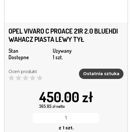
OPEL VIVARO C PROACE 21R 2.0 BLUEHDI
WAHACZ PIASTA LEWY TYŁ
Stan
Używany
Dostępne
1 szt.
Oceń produkt
Ostatnia sztuka
450.00
zł
365.85
zł netto
z 1 szt.