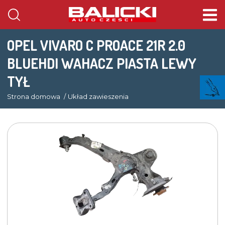
OPEL VIVARO C PROACE 21R 2.0
BLUEHDI WAHACZ PIASTA LEWY
TYŁ
Strona domowa
Układ zawieszenia