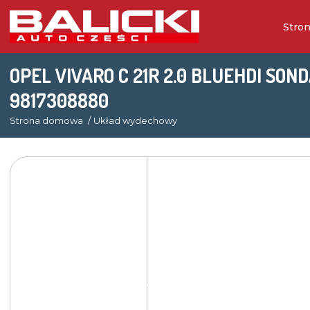
Stro
OPEL VIVARO C 21R 2.0 BLUEHDI SO
9817308880
Strona domowa
Układ wydechowy