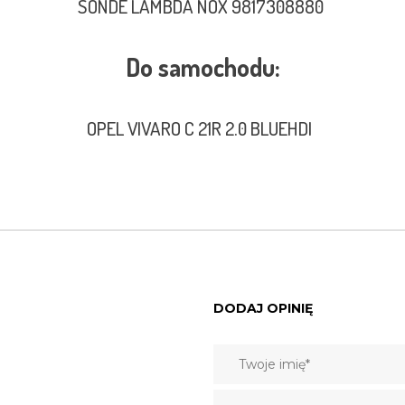
SONDE LAMBDA NOX 9817308880
Do samochodu:
OPEL VIVARO C 21R 2.0 BLUEHDI
DODAJ OPINIĘ