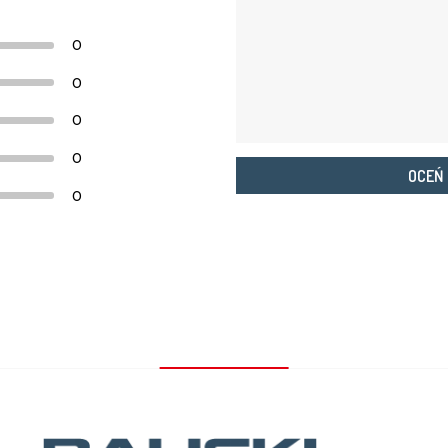
0
0
0
0
OCEŃ
0