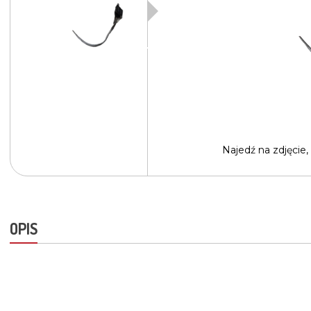
Najedź na
zdjęcie,
OPIS