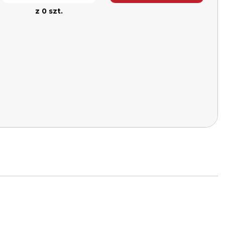
z 0 szt.