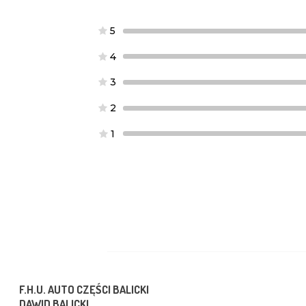
5
4
3
2
1
F.H.U. AUTO CZĘŚCI BALICKI
DAWID BALICKI