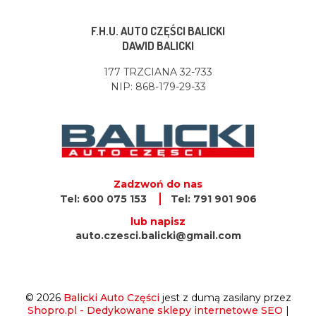
F.H.U. AUTO CZĘŚCI BALICKI
DAWID BALICKI
177 TRZCIANA 32-733
NIP: 868-179-29-33
Zadzwoń do nas
Tel: 600 075 153
Tel: 791 901 906
lub napisz
auto.czesci.balicki@gmail.com
© 2026
Balicki Auto Części
jest z dumą zasilany przez
Shopro.pl - Dedykowane sklepy internetowe SEO
|