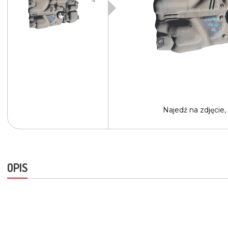
Najedź na
zdjęcie,
OPIS