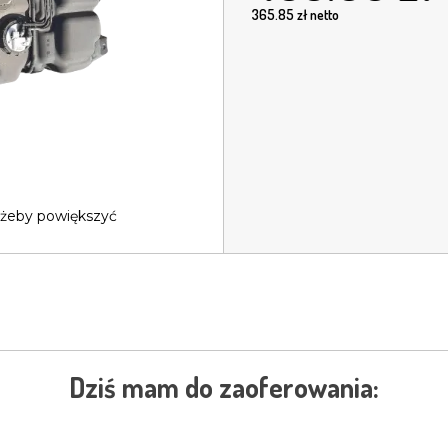
365.85
zł netto
 żeby powiększyć
Dziś mam do zaoferowania: