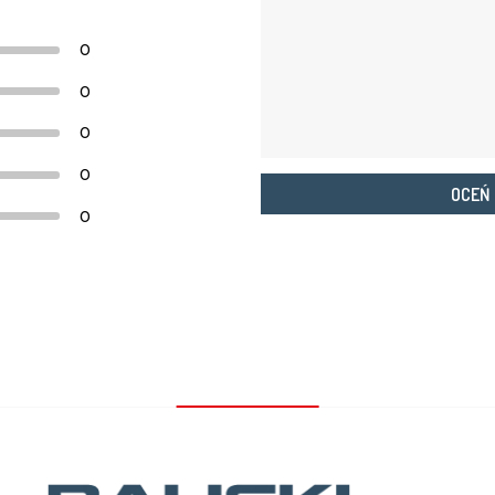
0
0
0
0
OCEŃ
0