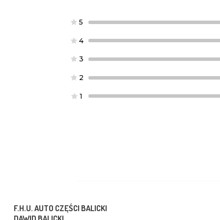
5
4
3
2
1
F.H.U. AUTO CZĘŚCI BALICKI
DAWID BALICKI