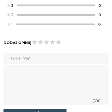
3
0
2
0
1
0
DODAJ OPINIĘ
(500)