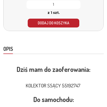
z 1 szt.
DODAJ DO KOSZYKA
OPIS
Dziś mam do zaoferowania:
KOLEKTOR SSĄCY 55192747
Do samochodu: