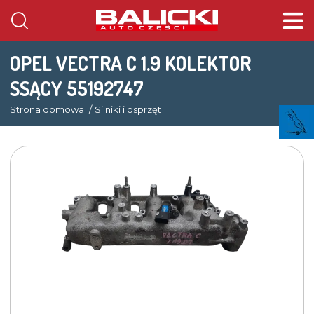
OPEL VECTRA C 1.9 KOLEKTOR
SSĄCY 55192747
Strona domowa
Silniki i osprzęt