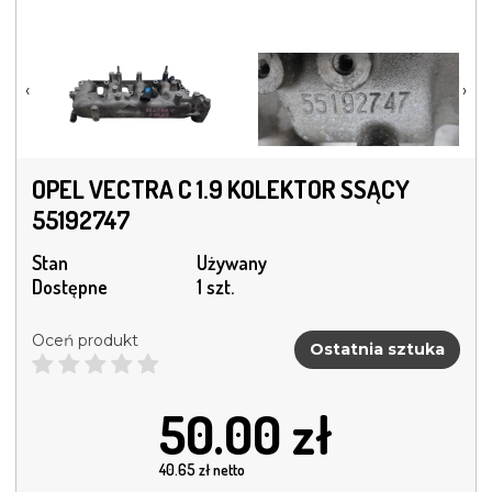
‹
›
OPEL VECTRA C 1.9 KOLEKTOR SSĄCY
55192747
Stan
Używany
Dostępne
1 szt.
Oceń produkt
Ostatnia sztuka
50.00
zł
40.65
zł netto