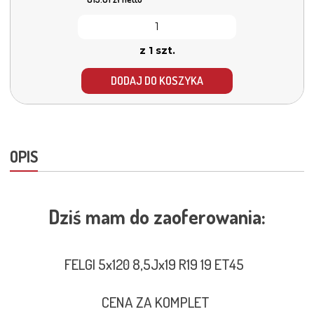
z 1 szt.
DODAJ DO KOSZYKA
OPIS
Dziś mam do zaoferowania:
FELGI 5x120 8,5Jx19 R19 19 ET45
CENA ZA KOMPLET