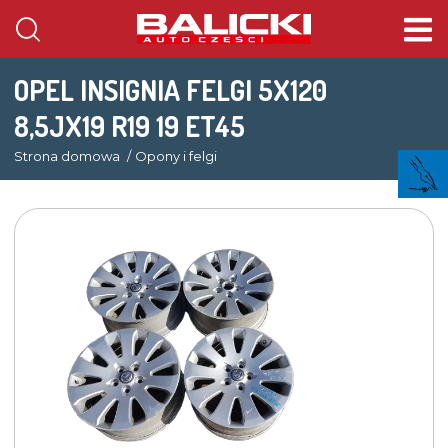
OPEL INSIGNIA FELGI 5X120
8,5JX19 R19 19 ET45
Strona domowa
Opony i felgi