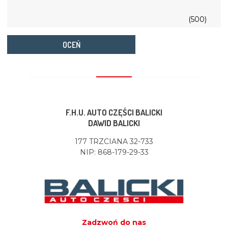
(500)
OCEŃ
F.H.U. AUTO CZĘŚCI BALICKI
DAWID BALICKI
177 TRZCIANA 32-733
NIP: 868-179-29-33
Zadzwoń do nas