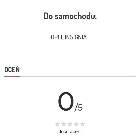
Do samochodu:
OPEL INSIGNIA
OCEŃ
0
/5
Ilość ocen: