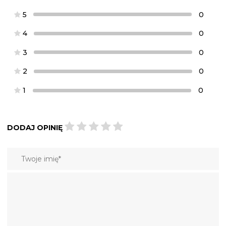
5
0
4
0
3
0
2
0
1
0
DODAJ OPINIĘ