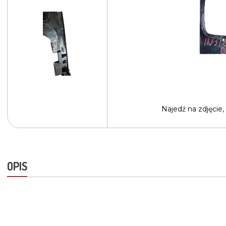
Najedź na
zdjęcie,
OPIS