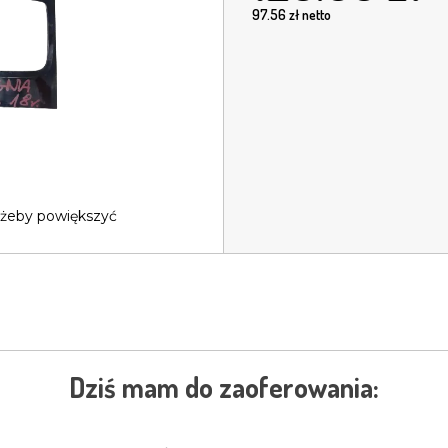
97.56
zł netto
 żeby powiększyć
Dziś mam do zaoferowania: