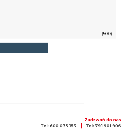
(500)
Zadzwoń do nas
Tel: 600 075 153
Tel: 791 901 906