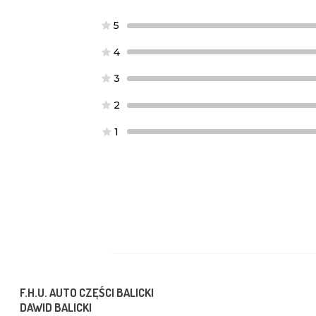
5
4
3
2
1
F.H.U. AUTO CZĘŚCI BALICKI
DAWID BALICKI