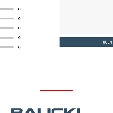
0
0
0
0
OCEŃ
0