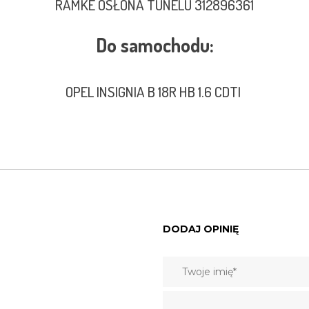
RAMKE OSŁONA TUNELU 312896361
Do samochodu:
OPEL INSIGNIA B 18R HB 1.6 CDTI
DODAJ OPINIĘ