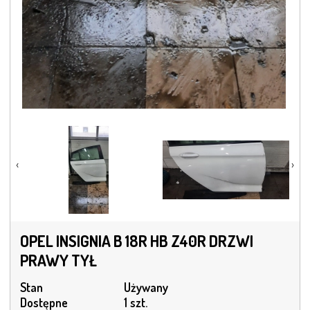
‹
›
OPEL INSIGNIA B 18R HB Z40R DRZWI
PRAWY TYŁ
Stan
Używany
Dostępne
1 szt.