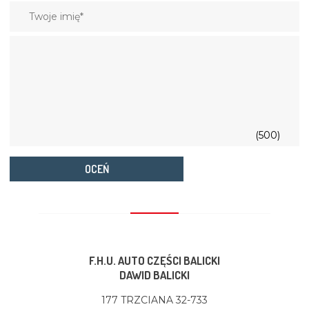
(500)
OCEŃ
F.H.U. AUTO CZĘŚCI BALICKI
DAWID BALICKI
177 TRZCIANA 32-733