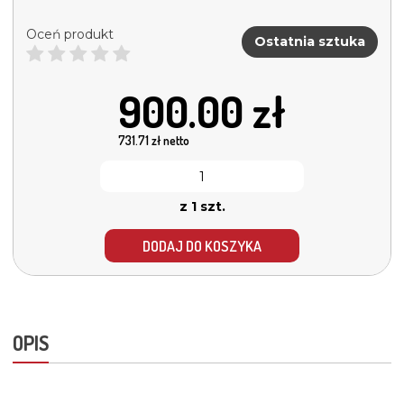
Oceń produkt
Ostatnia sztuka
900.00
zł
731.71
zł netto
z 1 szt.
DODAJ DO KOSZYKA
OPIS