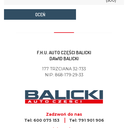
(500)
OCEŃ
F.H.U. AUTO CZĘŚCI BALICKI
DAWID BALICKI
177 TRZCIANA 32-733
NIP: 868-179-29-33
Zadzwoń do nas
Tel: 600 075 153
Tel: 791 901 906