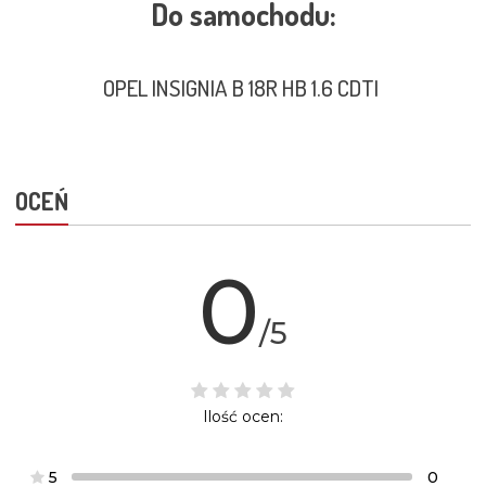
Do samochodu:
OPEL INSIGNIA B 18R HB 1.6 CDTI
OCEŃ
0
/5
Ilość ocen:
5
0