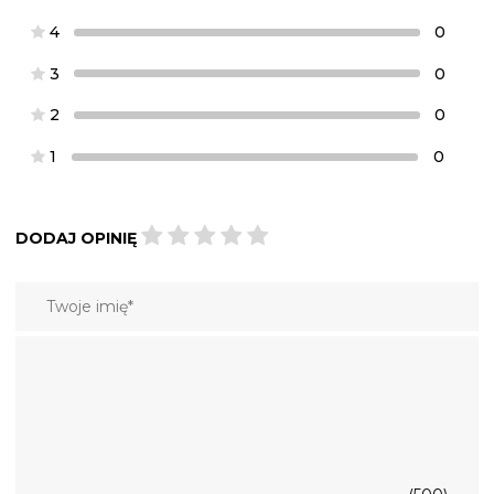
4
0
3
0
2
0
1
0
DODAJ OPINIĘ