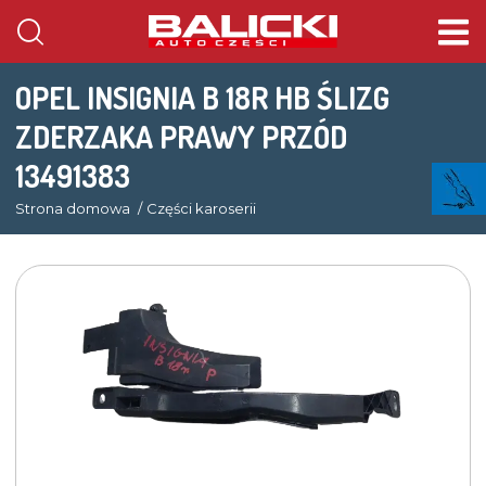
OPEL INSIGNIA B 18R HB ŚLIZG
ZDERZAKA PRAWY PRZÓD
13491383
Strona domowa
Części karoserii