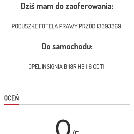
Dziś mam do zaoferowania:
PODUSZKE FOTELA PRAWY PRZÓD 13393369
Do samochodu:
OPEL INSIGNIA B 18R HB 1.6 CDTI
OCEŃ
0