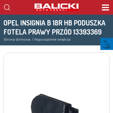
OPEL INSIGNIA B 18R HB PODUSZKA
FOTELA PRAWY PRZÓD 13393369
Strona domowa
Wyposażenie wnętrza