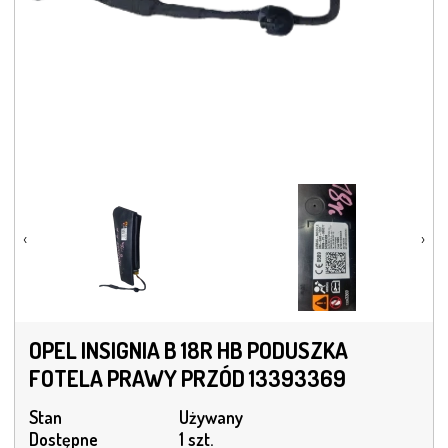
‹
›
OPEL INSIGNIA B 18R HB PODUSZKA
FOTELA PRAWY PRZÓD 13393369
Stan
Używany
Dostępne
1 szt.