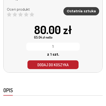
Oceń produkt
Ostatnia sztuka
80.00
zł
65.04
zł netto
z 1 szt.
DODAJ DO KOSZYKA
OPIS