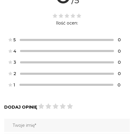
/5
Ilość ocen:
5
0
4
0
3
0
2
0
1
0
DODAJ OPINIĘ