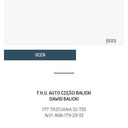
(500)
OCEŃ
F.H.U. AUTO CZĘŚCI BALICKI
DAWID BALICKI
177 TRZCIANA 32-733
NIP: 868-179-29-33