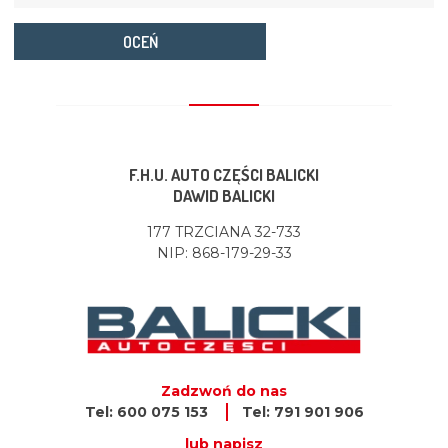
OCEŃ
F.H.U. AUTO CZĘŚCI BALICKI
DAWID BALICKI
177 TRZCIANA 32-733
NIP: 868-179-29-33
Zadzwoń do nas
Tel: 600 075 153
Tel: 791 901 906
lub napisz