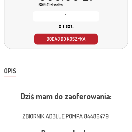
650.41
zł netto
z 1 szt.
DODAJ DO KOSZYKA
OPIS
Dziś mam do zaoferowania:
ZBIORNIK ADBLUE POMPA 84486479