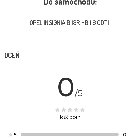
Do samochodu:
OPEL INSIGNIA B 18R HB 1.6 CDTI
OCEŃ
0
/5
Ilość ocen:
5
0