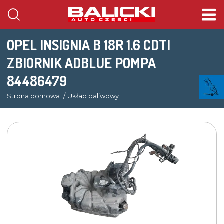
OPEL INSIGNIA B 18R 1.6 CDTI
ZBIORNIK ADBLUE POMPA
84486479
Strona domowa
Układ paliwowy