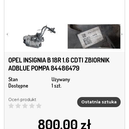
‹
›
OPEL INSIGNIA B 18R 1.6 CDTI ZBIORNIK
ADBLUE POMPA 84486479
Stan
Używany
Dostępne
1 szt.
Oceń produkt
Ostatnia sztuka
800.00
zł