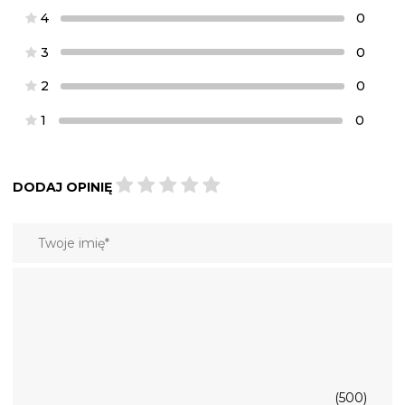
4
0
3
0
2
0
1
0
DODAJ OPINIĘ
(500)