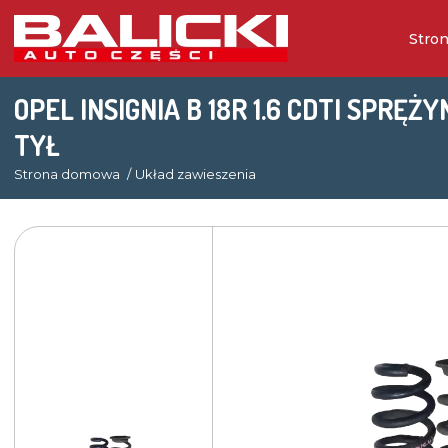
Stro
OPEL INSIGNIA B 18R 1.6 CDTI SPRĘ
TYŁ
Strona domowa
Układ zawieszenia