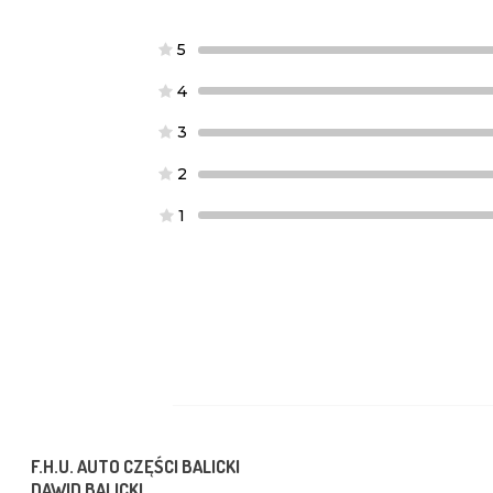
5
4
3
2
1
F.H.U. AUTO CZĘŚCI BALICKI
DAWID BALICKI