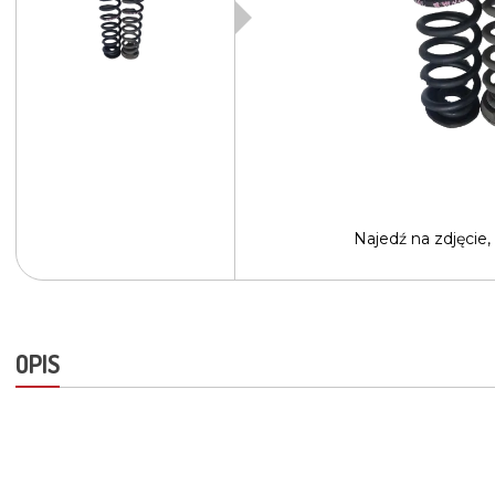
Najedź na
zdjęcie,
OPIS