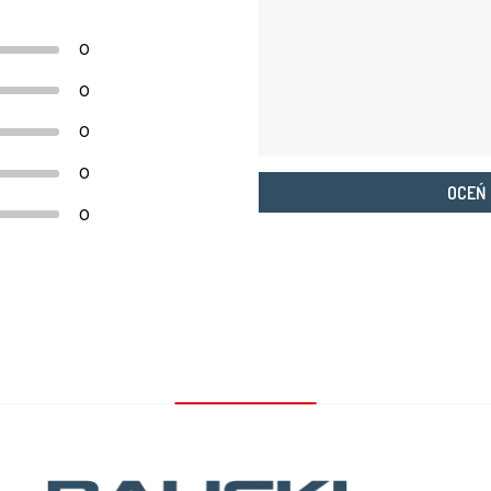
0
0
0
0
OCEŃ
0