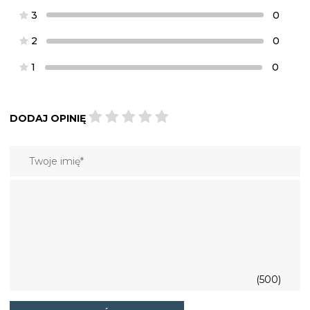
3
0
2
0
1
0
DODAJ OPINIĘ
(500)