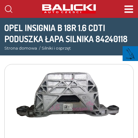
OPEL INSIGNIA B 18R 1.6 CDTI
PODUSZKA ŁAPA SILNIKA 84240118
Strona domowa
Silniki i osprzęt