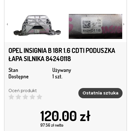
‹
›
OPEL INSIGNIA B 18R 1.6 CDTI PODUSZKA
ŁAPA SILNIKA 84240118
Stan
Używany
Dostępne
1 szt.
Oceń produkt
Ostatnia sztuka
120.00
zł
97.56
zł netto