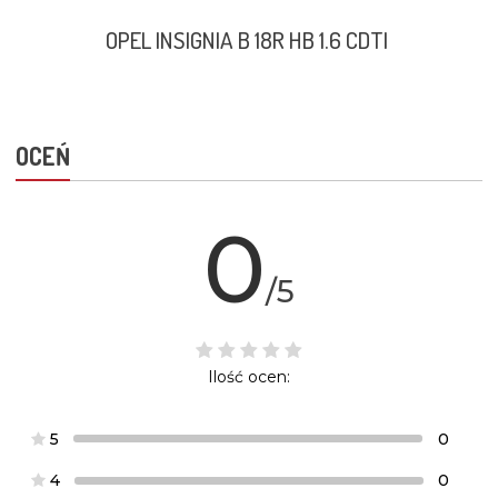
OPEL INSIGNIA B 18R HB 1.6 CDTI
OCEŃ
0
/5
Ilość ocen:
5
0
4
0