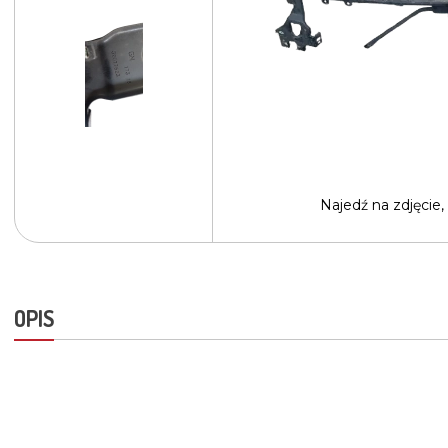
Najedź na
zdjęcie,
OPIS