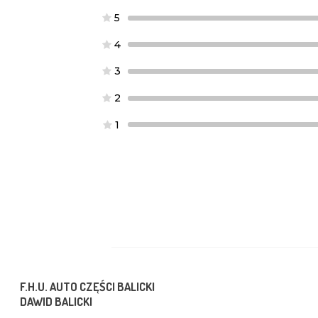
5
4
3
2
1
F.H.U. AUTO CZĘŚCI BALICKI
DAWID BALICKI