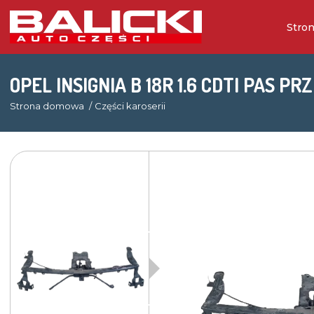
Stro
OPEL INSIGNIA B 18R 1.6 CDTI PAS P
Strona domowa
Części karoserii