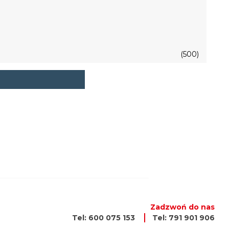
(500)
Zadzwoń do nas
Tel: 600 075 153
Tel: 791 901 906