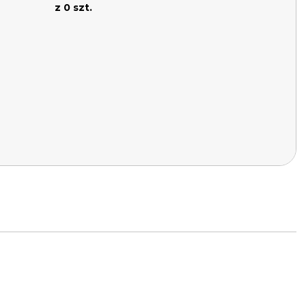
z 0 szt.