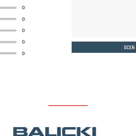
0
0
0
0
OCEŃ
0