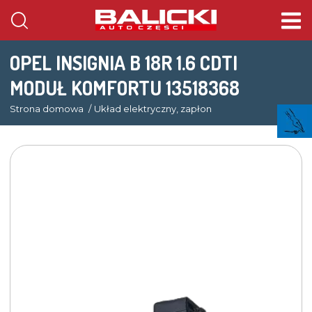
OPEL INSIGNIA B 18R 1.6 CDTI
MODUŁ KOMFORTU 13518368
Strona domowa
Układ elektryczny, zapłon