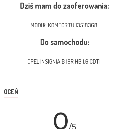
Dziś mam do zaoferowania:
MODUŁ KOMFORTU 13518368
Do samochodu:
OPEL INSIGNIA B 18R HB 1.6 CDTI
OCEŃ
0
/5