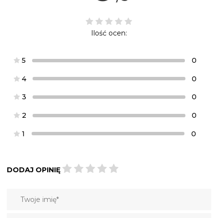
Ilość ocen:
5
0
4
0
3
0
2
0
1
0
DODAJ OPINIĘ