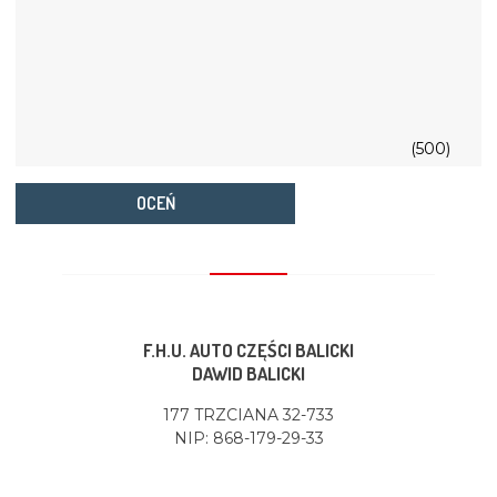
(500)
OCEŃ
F.H.U. AUTO CZĘŚCI BALICKI
DAWID BALICKI
177 TRZCIANA 32-733
NIP: 868-179-29-33