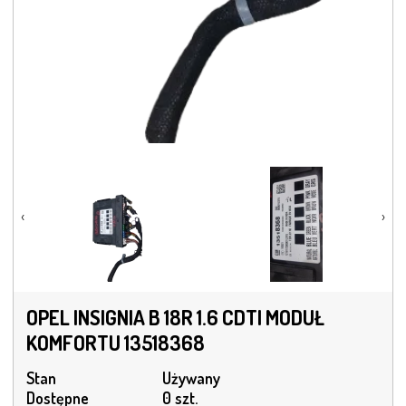
‹
›
OPEL INSIGNIA B 18R 1.6 CDTI MODUŁ
KOMFORTU 13518368
Stan
Używany
Dostępne
0 szt.