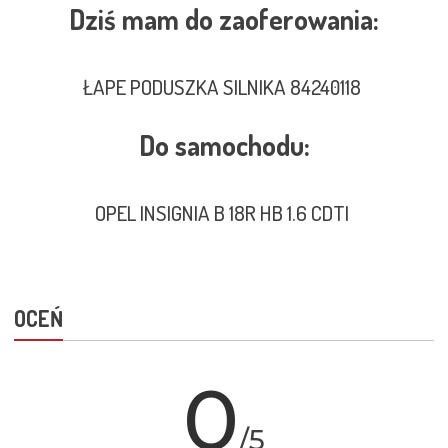
Dziś mam do zaoferowania:
ŁAPE PODUSZKA SILNIKA 84240118
Do samochodu:
OPEL INSIGNIA B 18R HB 1.6 CDTI
OCEŃ
0
/5