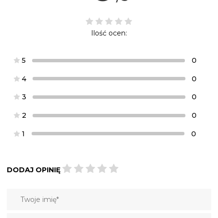
Ilość ocen:
5
0
4
0
3
0
2
0
1
0
DODAJ OPINIĘ