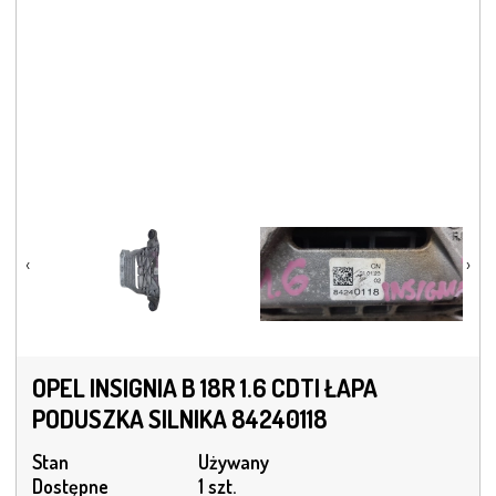
‹
›
OPEL INSIGNIA B 18R 1.6 CDTI ŁAPA
PODUSZKA SILNIKA 84240118
Stan
Używany
Dostępne
1 szt.