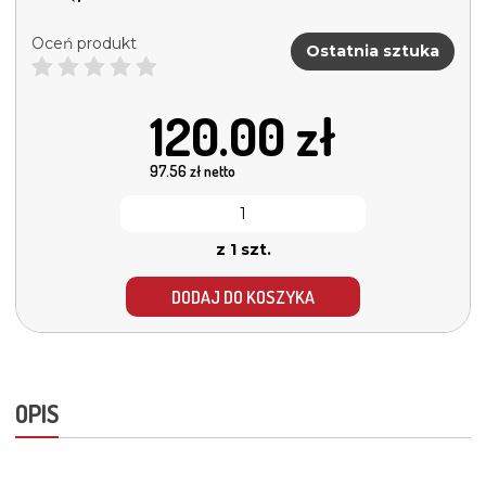
Oceń produkt
Ostatnia sztuka
120.00
zł
97.56
zł netto
z 1 szt.
DODAJ DO KOSZYKA
OPIS