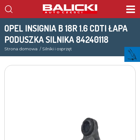
OPEL INSIGNIA B 18R 1.6 CDTI ŁAPA
PODUSZKA SILNIKA 84240118
Strona domowa
Silniki i osprzęt