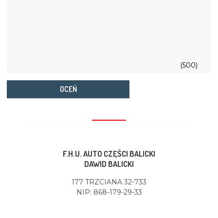
(500)
OCEŃ
F.H.U. AUTO CZĘŚCI BALICKI
DAWID BALICKI
177 TRZCIANA 32-733
NIP: 868-179-29-33