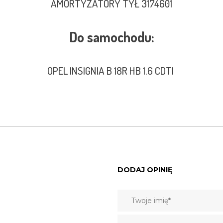
AMORTYZATORY TYŁ 3174601
Do samochodu:
OPEL INSIGNIA B 18R HB 1.6 CDTI
DODAJ OPINIĘ