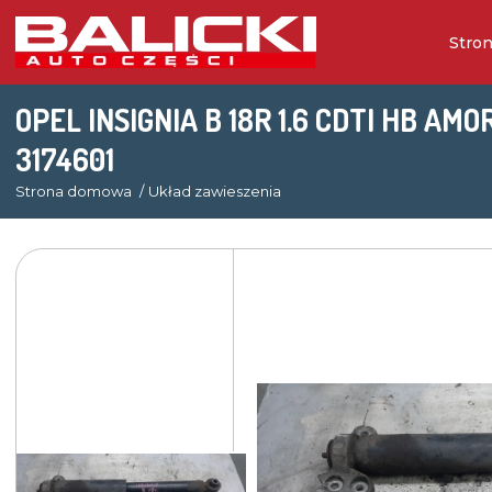
Stro
OPEL INSIGNIA B 18R 1.6 CDTI HB A
3174601
Strona domowa
Układ zawieszenia