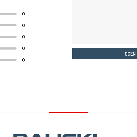
0
0
0
0
OCEŃ
0