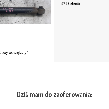
97.56
zł netto
 żeby powiększyć
Dziś mam do zaoferowania: