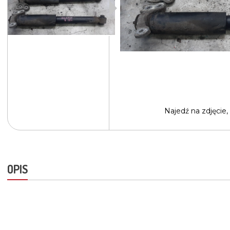
Najedź na
zdjęcie,
OPIS