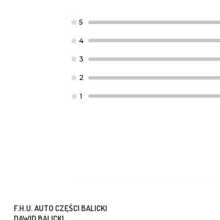
5
4
3
2
1
F.H.U. AUTO CZĘŚCI BALICKI
DAWID BALICKI