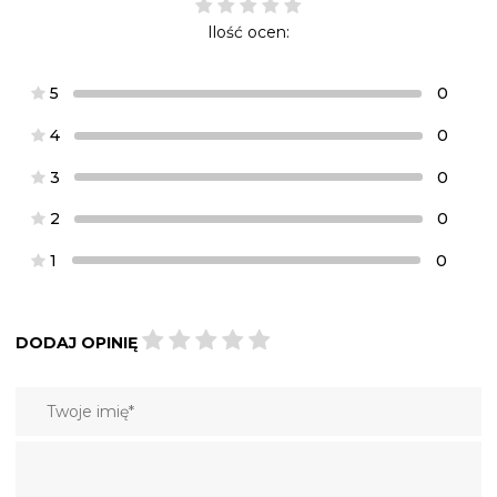
Ilość ocen:
5
0
4
0
3
0
2
0
1
0
DODAJ OPINIĘ