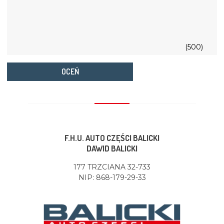
(500)
OCEŃ
F.H.U. AUTO CZĘŚCI BALICKI
DAWID BALICKI
177 TRZCIANA 32-733
NIP: 868-179-29-33