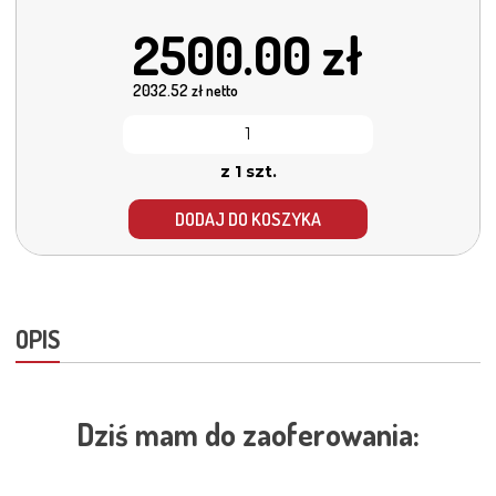
2500.00
zł
2032.52
zł netto
z 1 szt.
DODAJ DO KOSZYKA
OPIS
Dziś mam do zaoferowania: