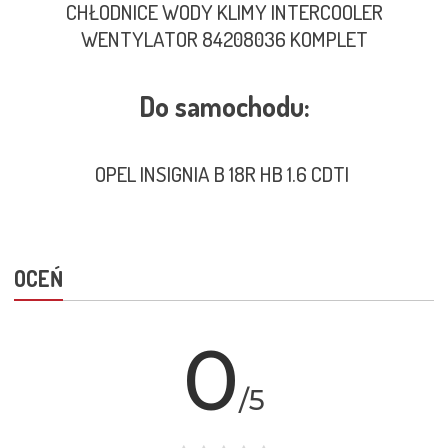
CHŁODNICE WODY KLIMY INTERCOOLER
WENTYLATOR 84208036 KOMPLET
Do samochodu:
OPEL INSIGNIA B 18R HB 1.6 CDTI
OCEŃ
0
/5