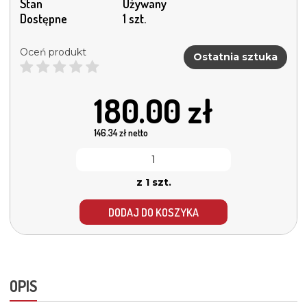
Stan
Używany
Dostępne
1 szt.
Oceń produkt
Ostatnia sztuka
180.00
zł
146.34
zł netto
z 1 szt.
DODAJ DO KOSZYKA
OPIS