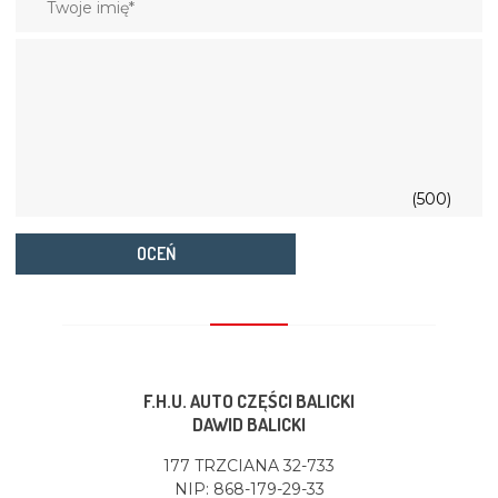
(500)
OCEŃ
F.H.U. AUTO CZĘŚCI BALICKI
DAWID BALICKI
177 TRZCIANA 32-733
NIP: 868-179-29-33