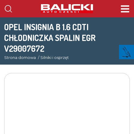
OPEL INSIGNIA B 1.6 CDTI
CHŁODNICZKA SPALIN EGR
V29007672
Strona domowa
Silniki i osprzęt