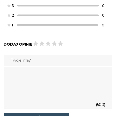
3
0
2
0
1
0
DODAJ OPINIĘ
(500)