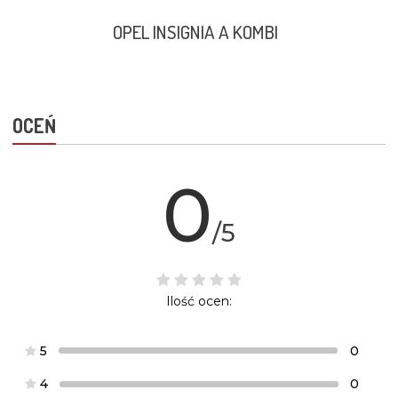
OPEL INSIGNIA A KOMBI
OCEŃ
0
/5
Ilość ocen:
5
0
4
0