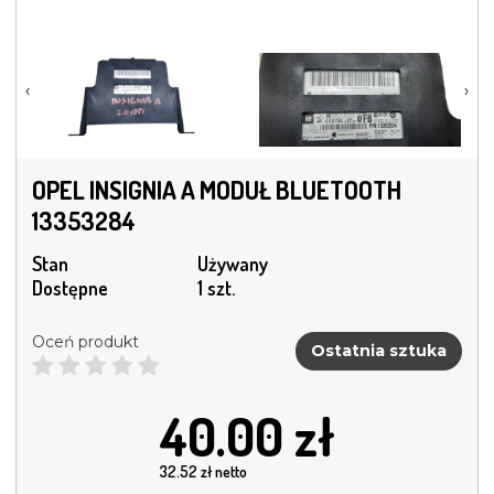
‹
›
OPEL INSIGNIA A MODUŁ BLUETOOTH
13353284
Stan
Używany
Dostępne
1 szt.
Oceń produkt
Ostatnia sztuka
40.00
zł
32.52
zł netto