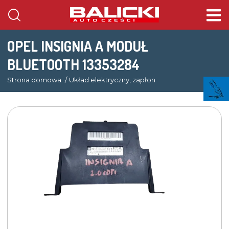
OPEL INSIGNIA A MODUŁ
BLUETOOTH 13353284
Strona domowa
Układ elektryczny, zapłon