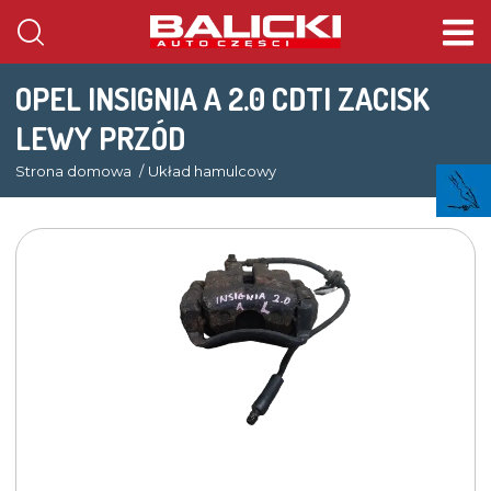
OPEL INSIGNIA A 2.0 CDTI ZACISK
LEWY PRZÓD
Strona domowa
Układ hamulcowy