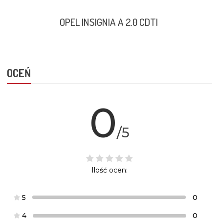
OPEL INSIGNIA A 2.0 CDTI
OCEŃ
0
/5
Ilość ocen:
5
0
4
0