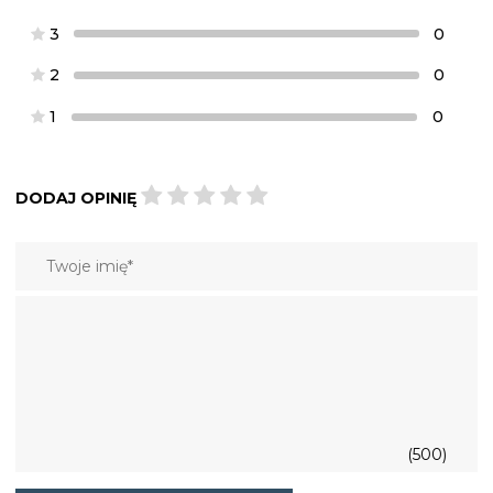
3
0
2
0
1
0
DODAJ OPINIĘ
(500)